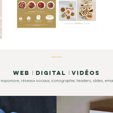
I
I
WEB
DIGITAL
VIDÉOS
responsive, réseaux sociaux, iconographie, headers, slides, email