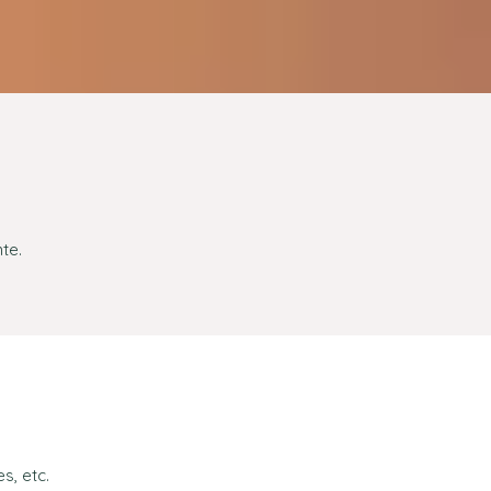
te.
s, etc.